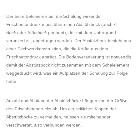
Der beim Betonieren auf die Schalung wirkende
Frischbetondruck muss über einen Abstützbock (auch
A-
Bock
oder
Stützbock
genannt), der mit dem Untergrund
verankert ist, abgetragen werden. Der Abstützbock besteht aus
einer Fachwerkkonstruktion, die die Kräfte aus dem
Frischbetondruck abträgt. Die Bodenverankerung ist notwendig,
damit der Abstützbock nicht zusammen mit dem Schalelement
weggedrückt wird, was ein Aufplatzen der Schalung zur Folge
hätte.
Anzahl und Abstand der Abstützböcke hängen von der Größe
des Frischbetondrucks ab. Um ein seitliches Kippen der
Abstützböcke zu vermeiden, müssen sie miteinander
verschwertet, also verbunden werden.