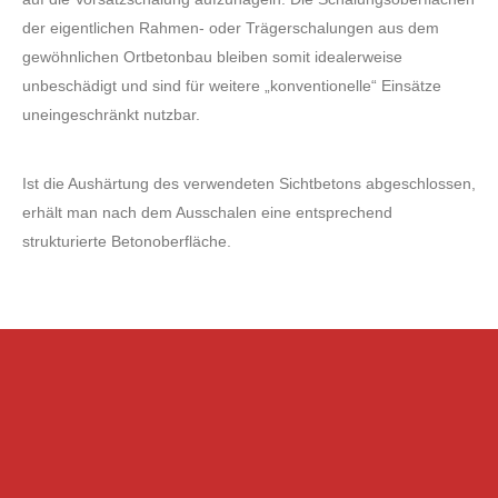
der eigentlichen Rahmen- oder Trägerschalungen aus dem
gewöhnlichen Ortbetonbau bleiben somit idealerweise
unbeschädigt und sind für weitere „konventionelle“ Einsätze
uneingeschränkt nutzbar.
Ist die Aushärtung des verwendeten Sichtbetons abgeschlossen,
erhält man nach dem Ausschalen eine entsprechend
strukturierte Betonoberfläche.
KONTAKTIERE UNS HEUTE