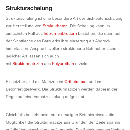
Strukturschalung
Strukturschalung ist eine besondere Art der Sichtbetonschalung
zur Herstellung von
Strukturbeton
. Die Schalung kann im
einfachsten Fall aus
hölzernen
Brettern
bestehen, die dann auf
der Sichtfläche des Bauwerks ihre Maserung als Abdruck
hinterlassen. Anspruchsvollere strukturierte Betonoberflächen
jeglicher Art lassen sich auch
mit
Strukturmatrizen
aus
Polyurethan
erzielen.
Einsetzbar sind die Matrizen im
Ortbetonbau
und im
Betonfertigteilwerk. Die Strukturmatrizen werden dabei in der
Regel auf eine Vorsatzschalung aufgeklebt.
Gleichfalls besteht beim nur einmaligen Betoniereinsatz die
Möglichkeit die Strukturmatrize aus Gründen der Zeitersparnis
auf die Vorsatzschalung aufzunageln. Die Schalungsoberflächen