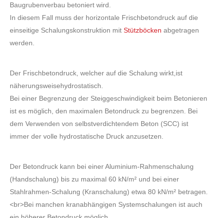
Baugrubenverbau betoniert wird.
In diesem Fall muss der horizontale Frischbetondruck auf die
einseitige Schalungskonstruktion mit
Stützböcken
abgetragen
werden.
Der Frischbetondruck, welcher auf die Schalung wirkt,ist
näherungsweisehydrostatisch.
Bei einer Begrenzung der Steiggeschwindigkeit beim Betonieren
ist es möglich, den maximalen Betondruck zu begrenzen. Bei
dem Verwenden von selbstverdichtendem Beton (SCC) ist
immer der volle hydrostatische Druck anzusetzen.
Der Betondruck kann bei einer Aluminium-Rahmenschalung
(Handschalung) bis zu maximal 60 kN/m² und bei einer
Stahlrahmen-Schalung (Kranschalung) etwa 80 kN/m² betragen.
<br>Bei manchen kranabhängigen Systemschalungen ist auch
ein höherer Betondruck möglich.